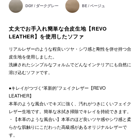
DGY / ダークグレー
BE / ベージュ
丈夫でお手入れ簡単な合皮生地【REVO
LEATHER】を使用したソファ
リアルレザーのような程良いツヤ・シワ感と剛性を併せ持つ合
皮生地を使用しました。
洗練されたシンプルなフォルムでどんなインテリアにも自然に
溶け込むソファです。
●キレイがつづく“革新的”フェイクレザー【REVO
LEATHER】
本革のような風合いでキズに強く、汚れがつきにくいフェイク
レザー生地です。簡単な水拭き掃除でキレイを持続できます。
・【本革のような風合い】本革のほど良いツヤ感やシワ感と柔
らかな肌触りにこだわった高級感があるオリジナルレザーで
す。