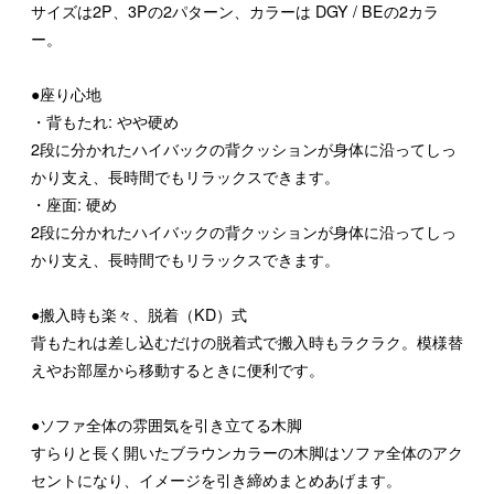
サイズは2P、3Pの2パターン、カラーは DGY / BEの2カラ
ー。
●座り心地
・背もたれ: やや硬め
2段に分かれたハイバックの背クッションが身体に沿ってしっ
かり支え、長時間でもリラックスできます。
・座面: 硬め
2段に分かれたハイバックの背クッションが身体に沿ってしっ
かり支え、長時間でもリラックスできます。
●搬入時も楽々、脱着（KD）式
背もたれは差し込むだけの脱着式で搬入時もラクラク。模様替
えやお部屋から移動するときに便利です。
●ソファ全体の雰囲気を引き立てる木脚
すらりと長く開いたブラウンカラーの木脚はソファ全体のアク
セントになり、イメージを引き締めまとめあげます。