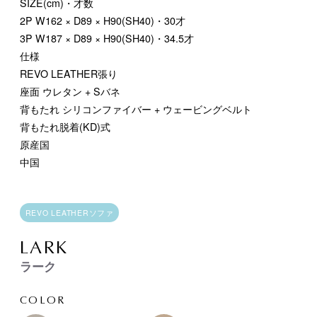
SIZE(cm)・才数
2P
W162 × D89 × H90(SH40)・30才
3P
W187 × D89 × H90(SH40)・34.5才
仕様
REVO LEATHER張り
座面 ウレタン + Sバネ
背もたれ シリコンファイバー + ウェービングベルト
背もたれ脱着(KD)式
原産国
中国
REVO LEATHERソファ
LARK
ラーク
COLOR