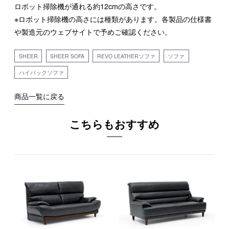
ロボット掃除機が通れる約12cmの高さです。
※ロボット掃除機の高さには種類があります。各製品の仕様書
や製造元のウェブサイトで予めご確認ください。
SHEER
SHEER SOFA
REVO LEATHERソファ
ソファ
ハイバックソファ
商品一覧に戻る
こちらもおすすめ