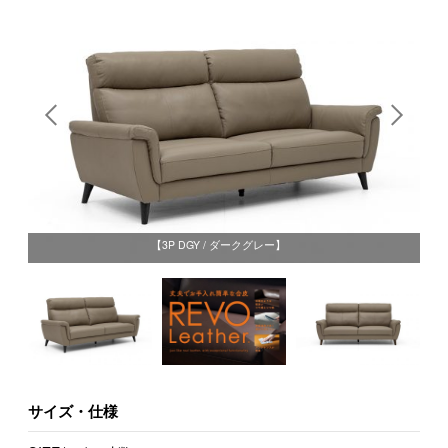
【3P DGY / ダークグレー】
サイズ・仕様