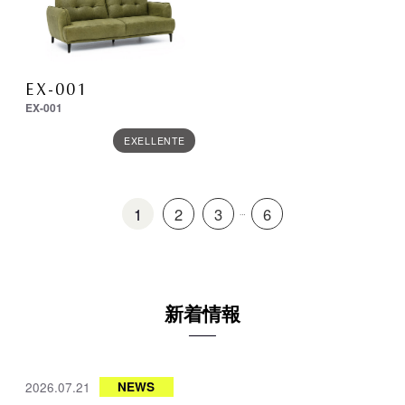
EX-001
EX-001
EXELLENTE
1
2
3
6
…
新着情報
2026.07.21
NEWS