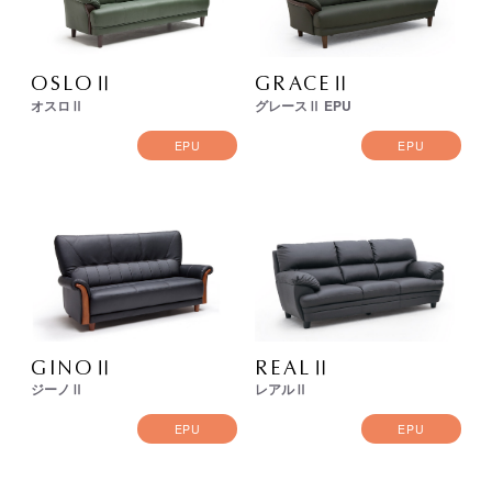
OSLOⅡ
GRACEⅡ
オスロⅡ
グレースⅡ EPU
EPU
EPU
GINOⅡ
REALⅡ
ジーノⅡ
レアルⅡ
EPU
EPU