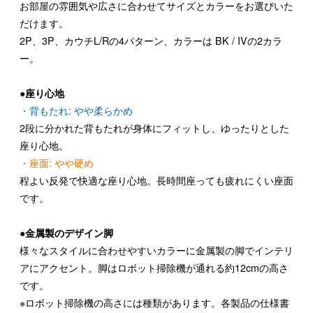
お部屋の雰囲気や広さに合わせてサイズとカラーをお選びいた
だけます。
2P、3P、カウチL/Rの4パターン、カラーは BK / IVの2カラ
ー。
●座り心地
・背もたれ: やや柔らかめ
2段に分かれた背もたれが身体にフィットし、ゆったりとした
座り心地。
・座面: やや硬め
程よい反発で快適な座り心地。長時間座っても疲れにくい座面
です。
●金属製のデザイン脚
様々なスタイルに合わせやすいカラーに金属製の脚でインテリ
アにアクセント。脚はロボット掃除機が通れる約12cmの高さ
です。
※ロボット掃除機の高さには種類があります。各製品の仕様書