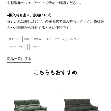
や製造元のウェブサイトで予めご確認ください。
●搬入時も楽々、脱着(KD)式
背もたれは差し込むだけの脱着式で搬入時もラクラク。模様替
えやお部屋から移動するときに便利です。
SHEER
SHEER SOFA
EPU(ソフトレザー)ソファ
カウチソファ
ソファ
商品一覧に戻る
こちらもおすすめ