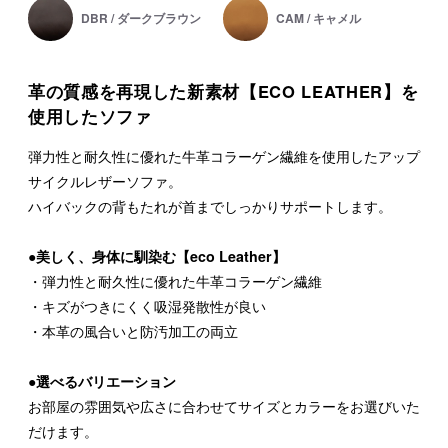
DBR / ダークブラウン
CAM / キャメル
革の質感を再現した新素材【ECO LEATHER】を
使用したソファ
弾力性と耐久性に優れた牛革コラーゲン繊維を使用したアップ
サイクルレザーソファ。
ハイバックの背もたれが首までしっかりサポートします。
●美しく、身体に馴染む【eco Leather】
・弾力性と耐久性に優れた牛革コラーゲン繊維
・キズがつきにくく吸湿発散性が良い
・本革の風合いと防汚加工の両立
●選べるバリエーション
お部屋の雰囲気や広さに合わせてサイズとカラーをお選びいた
だけます。