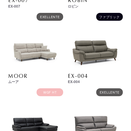
EX-007
ROBIN
EX-007
ロビン
EXELLENTE
ファブリック
MOOR
EX-004
ムーア
EX-004
WGF HT
EXELLENTE