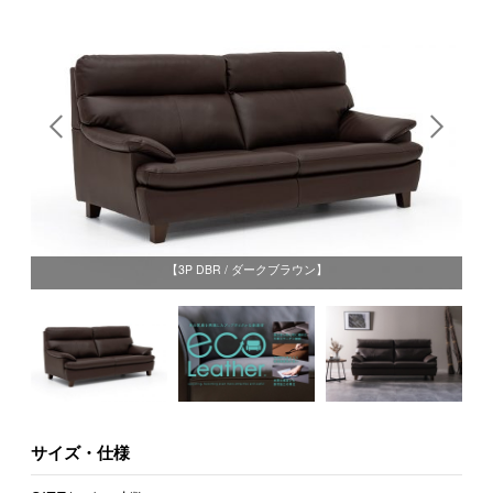
【3P DBR / ダークブラウン】
サイズ・仕様