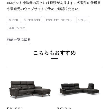
※ロボット掃除機の高さには種類があります。各製品の仕様書
や製造元のウェブサイトで予めご確認ください。
SHEER
SHEER SOFA
ECO LEATHERソファ
ソファ
革張りソファ
商品一覧に戻る
こちらもおすすめ