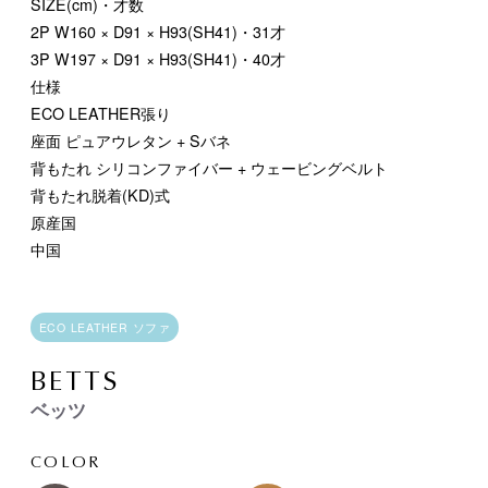
SIZE(cm)・才数
2P
W160 × D91 × H93(SH41)・31才
3P
W197 × D91 × H93(SH41)・40才
仕様
ECO LEATHER張り
座面 ピュアウレタン + Sバネ
背もたれ シリコンファイバー + ウェービングベルト
背もたれ脱着(KD)式
原産国
中国
ECO LEATHER ソファ
BETTS
ベッツ
COLOR