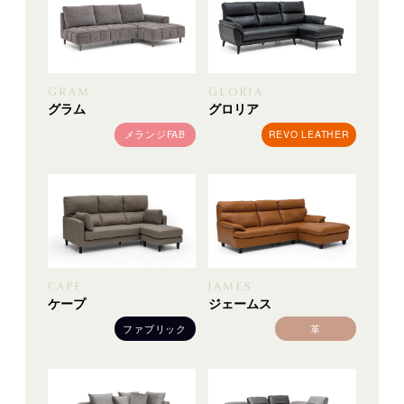
GRAM
GLORIA
グラム
グロリア
メランジFAB
REVO LEATHER
CAPE
JAMES
ケープ
ジェームス
ファブリック
革